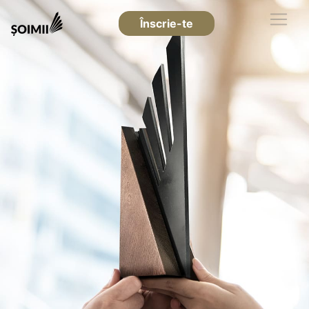
Înscrie-te