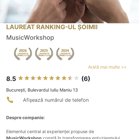
LAUREAT RANKING-UL ȘOIMII
MusicWorkshop
Arată mai multe >>
8.5
(6)
Bucureşti, Bulevardul Iuliu Maniu 13
Afișează numărul de telefon
Despre companie:
Elementul central al experienței propuse de
MusicWorkshop
constă în transformarea entuziasmului