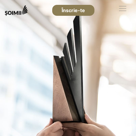
Înscrie-te