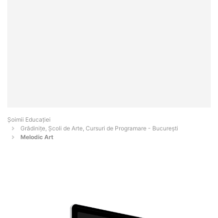
Șoimii Educației
Grădinițe, Școli de Arte, Cursuri de Programare - Bucureşti
Melodic Art