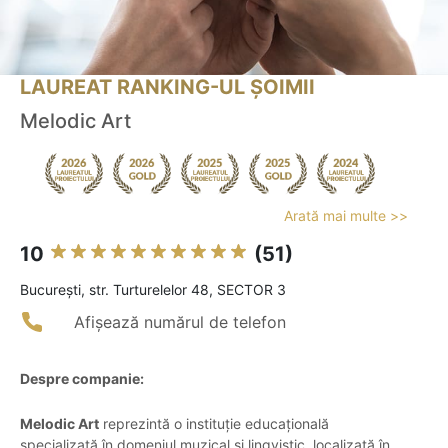
LAUREAT RANKING-UL ȘOIMII
Melodic Art
Arată mai multe >>
10
(51)
Bucureşti, str. Turturelelor 48, SECTOR 3
Afișează numărul de telefon
Despre companie:
Melodic Art
reprezintă o instituție educațională
specializată în domeniul muzical și lingvistic, localizată în