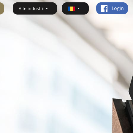
Login
Alte industrii