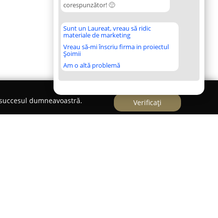
corespunzător! 🙂
Sunt un Laureat, vreau să ridic
materiale de marketing
Vreau să-mi înscriu firma in proiectul
Șoimii
Am o altă problemă
e succesul dumneavoastră.
Verificați
Napoca, aflată pe Aleea Herculane nr. 13, s-a
l dedicat susținerii unei dezvoltări armonioase