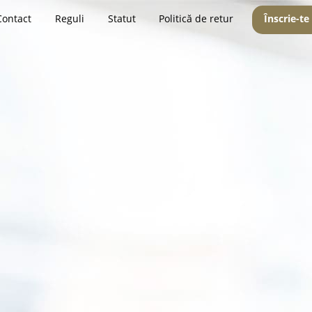
Contact
Reguli
Statut
Politică de retur
Înscrie-te