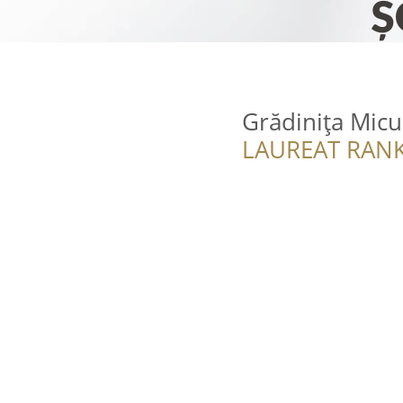
Grădinița Micu
LAUREAT RANK