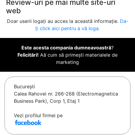
Review-uri pe mai multe site-uri
web
Doar userii logați au acces la această informație.
Da-
ți click aici pentru a vă loga.
Este acesta compania dumneavoastră
?
Felicitări!
Aă cum să primești materialele de
marketing
Bucureşti
Calea Rahovei nr. 266-268 (Electromagnetica
Business Park), Corp 1, Etaj 1
Vezi profilul firmei pe