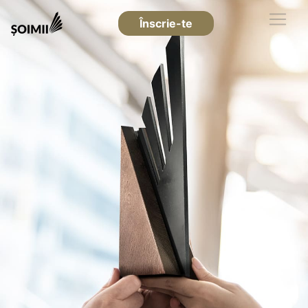
Înscrie-te