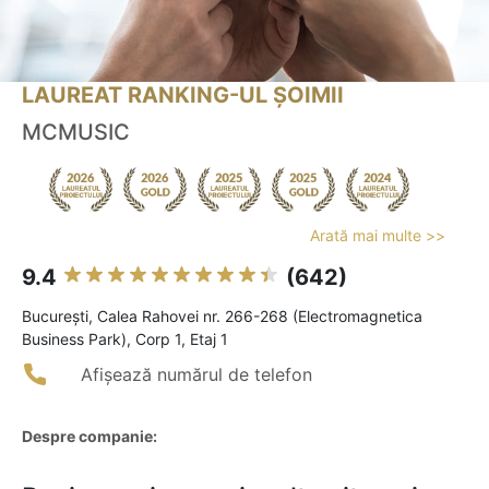
LAUREAT RANKING-UL ȘOIMII
MCMUSIC
Arată mai multe >>
9.4
(642)
Bucureşti, Calea Rahovei nr. 266-268 (Electromagnetica
Business Park), Corp 1, Etaj 1
Afișează numărul de telefon
Despre companie: