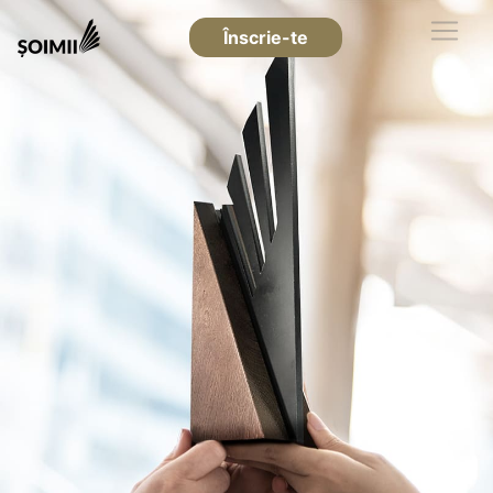
Înscrie-te