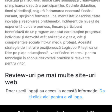
facilitată prin activități ludice care stimulează creativitatea
și implicarea directă a participanților. Cadrele didactice,
tineri și dedicați, asigură îndrumarea necesară fiecărui
cursant, sprijinind formarea unei mentalități deschise către
inovație și rezolvarea problemelor. Indiferent de nivelul de
experiență cu care pornesc, fiecare participant
beneficiază de un program adaptat care susține progresul
individual și dezvoltă atât abilitățile digitale, cât și
competențele sociale într-un mediu protejat. Această
strategie de instruire poziționează Logiscool Pitești ca un
lider pe piața educațională, valorificând interesul pentru
tehnologie în scopul dezvoltării practice și relevante
pentru viitor.
Review-uri pe mai multe site-uri
web
Doar userii logați au acces la această informație.
Da-
ți click aici pentru a vă loga.