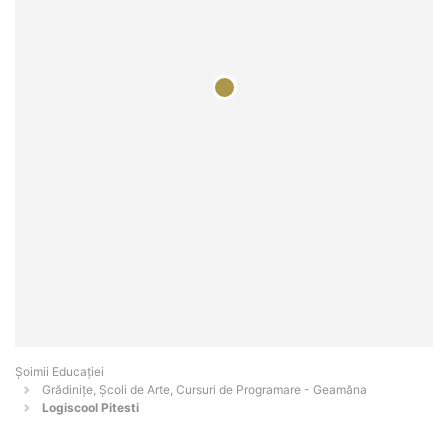
Șoimii Educației
Grădinițe, Școli de Arte, Cursuri de Programare - Geamăna
Logiscool Pitesti