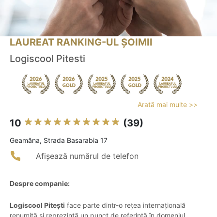
LAUREAT RANKING-UL ȘOIMII
Logiscool Pitesti
Arată mai multe >>
10
(39)
Geamăna, Strada Basarabia 17
Afișează numărul de telefon
Despre companie:
Logiscool Pitești
face parte dintr-o rețea internațională
renumită și reprezintă un punct de referință în domeniul