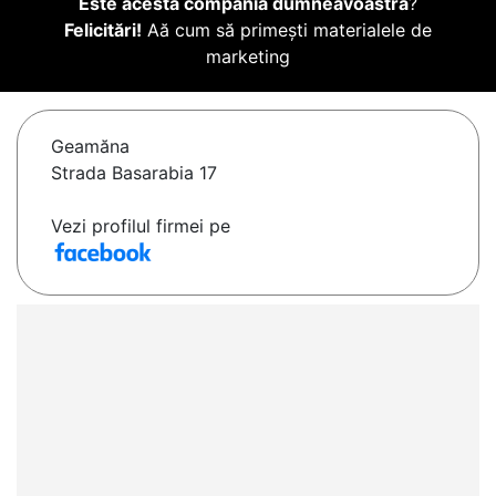
Este acesta compania dumneavoastră
?
Felicitări!
Aă cum să primești materialele de
marketing
Geamăna
Strada Basarabia 17
Vezi profilul firmei pe