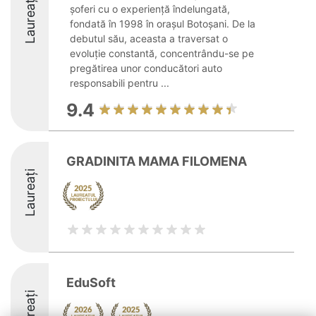
Laureați
șoferi cu o experiență îndelungată,
fondată în 1998 în orașul Botoșani. De la
debutul său, aceasta a traversat o
evoluție constantă, concentrându-se pe
pregătirea unor conducători auto
responsabili pentru ...
9.4
GRADINITA MAMA FILOMENA
Laureați
EduSoft
Laureați