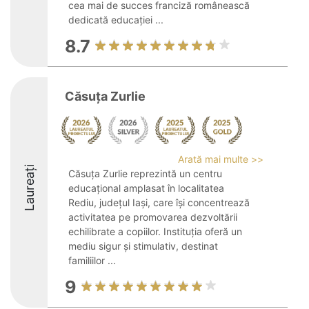
cea mai de succes franciză românească
dedicată educației ...
8.7
Căsuța Zurlie
Arată mai multe >>
Laureați
Căsuța Zurlie reprezintă un centru
educațional amplasat în localitatea
Rediu, județul Iași, care își concentrează
activitatea pe promovarea dezvoltării
echilibrate a copiilor. Instituția oferă un
mediu sigur și stimulativ, destinat
familiilor ...
9