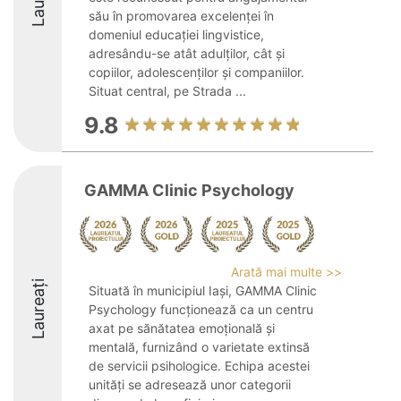
său în promovarea excelenței în
domeniul educației lingvistice,
adresându-se atât adulților, cât și
copiilor, adolescenților și companiilor.
Situat central, pe Strada ...
9.8
GAMMA Clinic Psychology
Arată mai multe >>
Laureați
Situată în municipiul Iași, GAMMA Clinic
Psychology funcționează ca un centru
axat pe sănătatea emoțională și
mentală, furnizând o varietate extinsă
de servicii psihologice. Echipa acestei
unități se adresează unor categorii