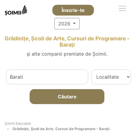
Înscrie-te
2026
Grădinițe, Școli de Arte, Cursuri de Programare -
Baraţi
și alte companii premiate de Șoimii.
Căutare
Șoimii Educației
Grădinițe, Școli de Arte, Cursuri de Programare - Baraţi