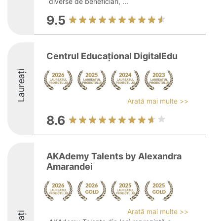
diverse de beneficiari, ...
9.5
Centrul Educațional DigitalEdu
Laureați
Arată mai multe >>
8.6
AKAdemy Talents by Alexandra
Amarandei
Arată mai multe >>