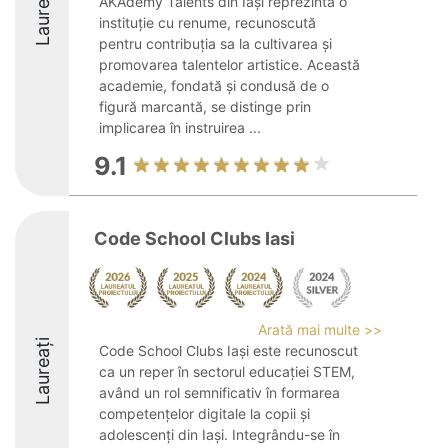
Laureați
AKAdemy Talents din Iași reprezintă o
instituție cu renume, recunoscută
pentru contribuția sa la cultivarea și
promovarea talentelor artistice. Această
academie, fondată și condusă de o
figură marcantă, se distinge prin
implicarea în instruirea ...
9.1
Code School Clubs Iasi
Arată mai multe >>
Laureați
Code School Clubs Iași este recunoscut
ca un reper în sectorul educației STEM,
având un rol semnificativ în formarea
competențelor digitale la copii și
adolescenți din Iași. Integrându-se în