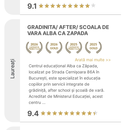
9.1
GRADINITA/ AFTER/ SCOALA DE
VARA ALBA CA ZAPADA
Arată mai multe >>
Laureați
Centrul educațional Alba ca Zăpada,
localizat pe Strada Cernișoara 86A în
București, este specializat în educația
copiilor prin servicii integrate de
grădiniță, after school și școală de vară.
Acreditat de Ministerul Educației, acest
centru ...
9.4