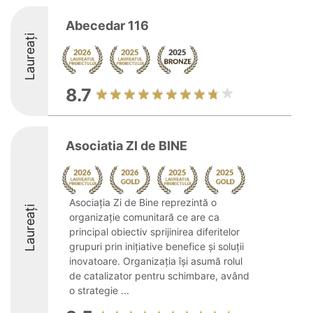
Abecedar 116
Laureați
8.7
Asociatia ZI de BINE
Asociația Zi de Bine reprezintă o
Laureați
organizație comunitară ce are ca
principal obiectiv sprijinirea diferitelor
grupuri prin inițiative benefice și soluții
inovatoare. Organizația își asumă rolul
de catalizator pentru schimbare, având
o strategie ...