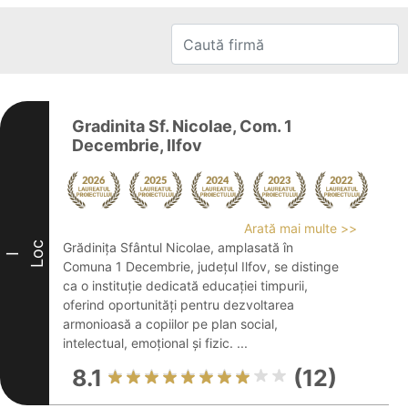
Gradinita Sf. Nicolae, Com. 1
Decembrie, Ilfov
Arată mai multe >>
Loc
Grădinița Sfântul Nicolae, amplasată în
I
Comuna 1 Decembrie, județul Ilfov, se distinge
ca o instituție dedicată educației timpurii,
oferind oportunități pentru dezvoltarea
armonioasă a copiilor pe plan social,
intelectual, emoțional și fizic. ...
8.1
(12)