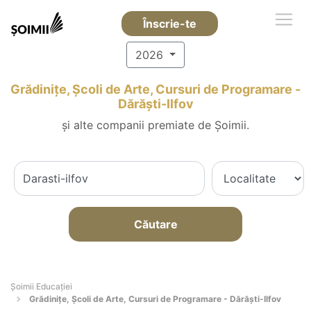
Înscrie-te
2026
Grădinițe, Școli de Arte, Cursuri de Programare -
Dărăşti-Ilfov
și alte companii premiate de Șoimii.
Căutare
Șoimii Educației
Grădinițe, Școli de Arte, Cursuri de Programare - Dărăşti-Ilfov