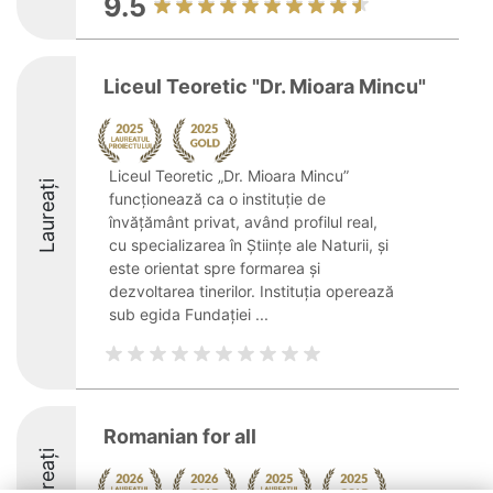
9.5
Liceul Teoretic "Dr. Mioara Mincu"
Liceul Teoretic „Dr. Mioara Mincu”
Laureați
funcționează ca o instituție de
învățământ privat, având profilul real,
cu specializarea în Științe ale Naturii, și
este orientat spre formarea și
dezvoltarea tinerilor. Instituția operează
sub egida Fundației ...
Romanian for all
Laureați