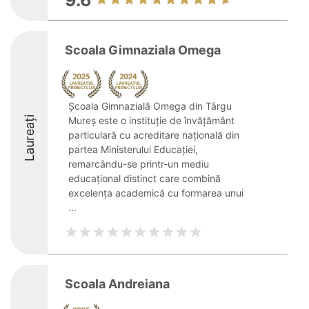
9.6
Scoala Gimnaziala Omega
Școala Gimnazială Omega din Târgu
Laureați
Mureș este o instituție de învățământ
particulară cu acreditare națională din
partea Ministerului Educației,
remarcându-se printr-un mediu
educațional distinct care combină
excelența academică cu formarea unui
...
Scoala Andreiana