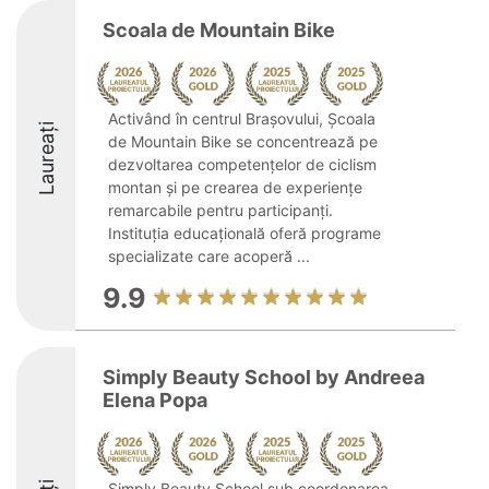
Scoala de Mountain Bike
Activând în centrul Brașovului, Școala
Laureați
de Mountain Bike se concentrează pe
dezvoltarea competențelor de ciclism
montan și pe crearea de experiențe
remarcabile pentru participanți.
Instituția educațională oferă programe
specializate care acoperă ...
9.9
Simply Beauty School by Andreea
Elena Popa
Simply Beauty School sub coordonarea