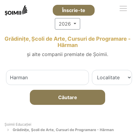
Înscrie-te
2026
Grădinițe, Școli de Arte, Cursuri de Programare -
Hărman
și alte companii premiate de Șoimii.
Căutare
Șoimii Educației
Grădinițe, Școli de Arte, Cursuri de Programare - Hărman