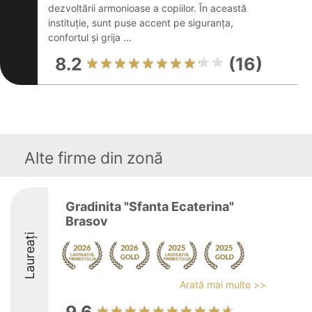
dezvoltării armonioase a copiilor. În această
instituție, sunt puse accent pe siguranța,
confortul și grija ...
8.2
(16)
Alte firme din zonă
Gradinita "Sfanta Ecaterina"
Brasov
Laureați
Arată mai multe >>