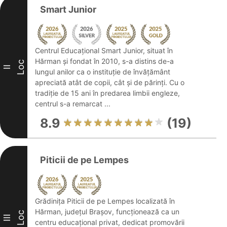
Smart Junior
Centrul Educațional Smart Junior, situat în
Hărman și fondat în 2010, s-a distins de-a
Loc
II
lungul anilor ca o instituție de învățământ
apreciată atât de copii, cât și de părinți. Cu o
tradiție de 15 ani în predarea limbii engleze,
centrul s-a remarcat ...
8.9
(19)
Piticii de pe Lempes
Grădinița Piticii de pe Lempes localizată în
Hărman, județul Brașov, funcționează ca un
Loc
III
centru educațional privat, dedicat promovării