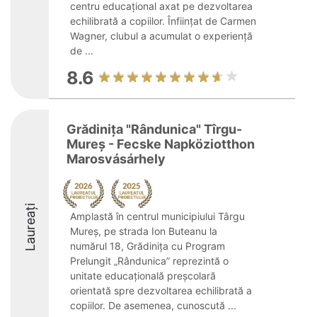
centru educațional axat pe dezvoltarea
echilibrată a copiilor. Înființat de Carmen
Wagner, clubul a acumulat o experiență
de ...
8.6
Grădiniţa "Rândunica" Tîrgu-
Mureş - Fecske Napköziotthon
Marosvásárhely
Laureați
Amplastă în centrul municipiului Târgu
Mureș, pe strada Ion Buteanu la
numărul 18, Grădinița cu Program
Prelungit „Rândunica” reprezintă o
unitate educațională preșcolară
orientată spre dezvoltarea echilibrată a
copiilor. De asemenea, cunoscută ...