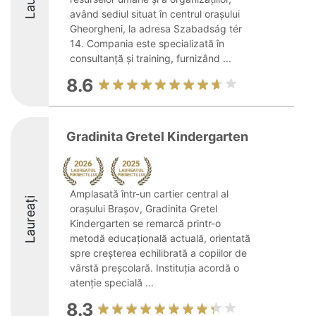
având sediul situat în centrul orașului
Gheorgheni, la adresa Szabadság tér
14. Compania este specializată în
consultanță și training, furnizând ...
8.6
Gradinita Gretel Kindergarten
Amplasată într-un cartier central al
Laureați
orașului Brașov, Gradinita Gretel
Kindergarten se remarcă printr-o
metodă educațională actuală, orientată
spre creșterea echilibrată a copiilor de
vârstă preșcolară. Instituția acordă o
atenție specială ...
8.3