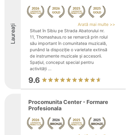
Arată mai multe >>
Laureați
Situat în Sibiu pe Strada Abatorului nr.
11, Thomashaus.ro se remarcă prin rolul
său important în comunitatea muzicală,
punând la dispoziție o varietate extinsă
de instrumente muzicale și accesorii.
Spațiul, conceput special pentru
activități ...
9.6
Procomunita Center - Formare
Profesionala