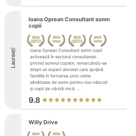
Ioana Oprean Consultant somn
copii
Laureați
Ioana Oprean Consultant somn copii
activează în sectorul consultanței
privind somnul copiilor, remarcându-se
drept un expert devotat care sprijină
familiile în formarea unor rutine
sănătoase de somn pentru nou-născuți
și copii de vârstă mică. ...
9.8
Willy Drive