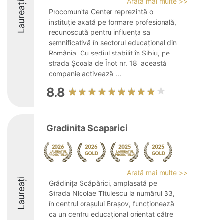
Arată mai multe >>
Laureați
Procomunita Center reprezintă o
instituție axată pe formare profesională,
recunoscută pentru influența sa
semnificativă în sectorul educațional din
România. Cu sediul stabilit în Sibiu, pe
strada Școala de Înot nr. 18, această
companie activează ...
8.8
Gradinita Scaparici
Arată mai multe >>
Laureați
Grădinița Scăpărici, amplasată pe
Strada Nicolae Titulescu la numărul 33,
în centrul orașului Brașov, funcționează
ca un centru educațional orientat către