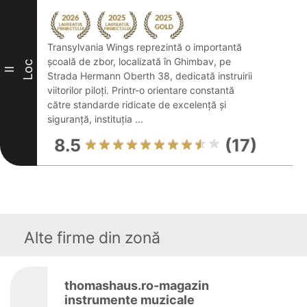
Transylvania Wings reprezintă o importantă
școală de zbor, localizată în Ghimbav, pe
Loc
II
Strada Hermann Oberth 38, dedicată instruirii
viitorilor piloți. Printr-o orientare constantă
către standarde ridicate de excelență și
siguranță, instituția ...
8.5
(17)
Alte firme din zonă
thomashaus.ro-magazin
instrumente muzicale