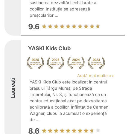
susținerea dezvoltării echilibrate a
copiilor. Instituția se adresează
preșcolarilor ...
9.6
YASKI Kids Club
Arată mai multe >>
Laureați
YASKI Kids Club este localizat în centrul
orașului Târgu Mureș, pe Strada
Tineretului, Nr. 3, și funcționează ca un
centru educațional axat pe dezvoltarea
echilibrată a copiilor. Înființat de Carmen
Wagner, clubul a acumulat o experiență
de ...
8.6