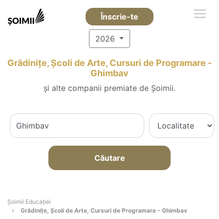
Înscrie-te
2026
Grădinițe, Școli de Arte, Cursuri de Programare -
Ghimbav
și alte companii premiate de Șoimii.
Căutare
Șoimii Educației
Grădinițe, Școli de Arte, Cursuri de Programare - Ghimbav