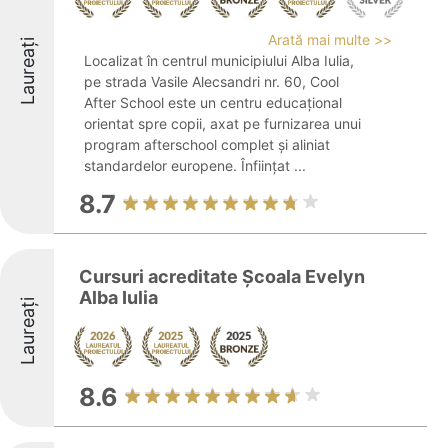
Arată mai multe >>
Laureați
Localizat în centrul municipiului Alba Iulia,
pe strada Vasile Alecsandri nr. 60, Cool
After School este un centru educațional
orientat spre copii, axat pe furnizarea unui
program afterschool complet și aliniat
standardelor europene. Înființat ...
8.7
Cursuri acreditate Școala Evelyn
Alba Iulia
Laureați
8.6