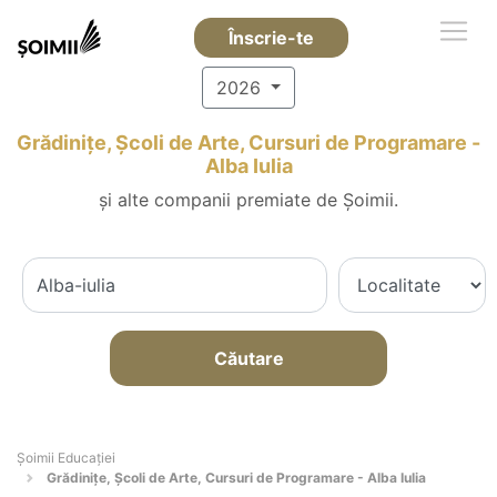
Înscrie-te
2026
Grădinițe, Școli de Arte, Cursuri de Programare -
Alba Iulia
și alte companii premiate de Șoimii.
Căutare
Șoimii Educației
Grădinițe, Școli de Arte, Cursuri de Programare - Alba Iulia