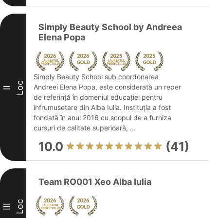
Simply Beauty School by Andreea
Elena Popa
Simply Beauty School sub coordonarea
Loc
Andreei Elena Popa, este considerată un reper
II
de referință în domeniul educației pentru
înfrumusețare din Alba Iulia. Instituția a fost
fondată în anul 2016 cu scopul de a furniza
cursuri de calitate superioară, ...
10.0
(41)
Team RO001 Xeo Alba Iulia
Loc
III