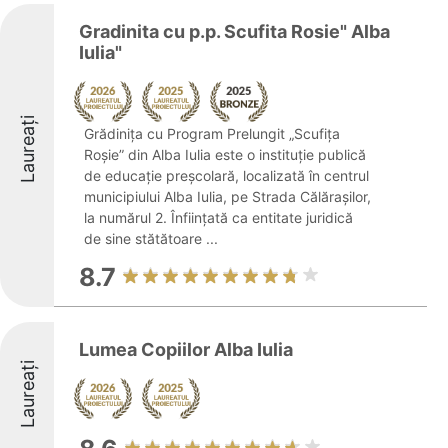
Gradinita cu p.p. Scufita Rosie" Alba
Iulia"
Laureați
Grădinița cu Program Prelungit „Scufița
Roșie” din Alba Iulia este o instituție publică
de educație preșcolară, localizată în centrul
municipiului Alba Iulia, pe Strada Călărașilor,
la numărul 2. Înființată ca entitate juridică
de sine stătătoare ...
8.7
Lumea Copiilor Alba Iulia
Laureați