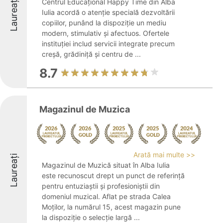
Laureați
Centrul Educațional Happy Time din Alba
Iulia acordă o atenție specială dezvoltării
copiilor, punând la dispoziție un mediu
modern, stimulativ și afectuos. Ofertele
instituției includ servicii integrate precum
creșă, grădiniță și centru de ...
8.7
Magazinul de Muzica
Arată mai multe >>
Laureați
Magazinul de Muzică situat în Alba Iulia
este recunoscut drept un punct de referință
pentru entuziaștii și profesioniștii din
domeniul muzical. Aflat pe strada Calea
Moților, la numărul 15, acest magazin pune
la dispoziție o selecție largă ...