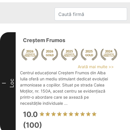
Creștem Frumos
Arată mai multe >>
Centrul educațional Creștem Frumos din Alba
Iulia oferă un mediu stimulant dedicat evoluției
Loc
I
armonioase a copiilor. Situat pe strada Calea
Moților, nr. 150A, acest centru se evidențiază
printr-o abordare care se axează pe
necesitățile individuale ...
10.0
(100)