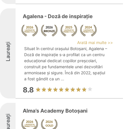
Agalena - Doză de inspirație
Arată mai multe >>
Laureați
Situat în centrul orașului Botoșani, Agalena –
Doză de inspirație s-a profilat ca un centru
educațional dedicat copiilor preșcolari,
construit pe fundamentele unei dezvoltări
armonioase și sigure. Încă din 2022, spațiul
a fost gândit ca un ...
8.8
Alma’s Academy Botoșani
Laureați