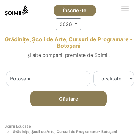
Înscrie-te
2026
Grădinițe, Școli de Arte, Cursuri de Programare -
Botoşani
și alte companii premiate de Șoimii.
Căutare
Șoimii Educației
Grădinițe, Școli de Arte, Cursuri de Programare - Botoşani