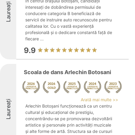
În centrul orașului Botoșani, candidații
Laureați
interesați de dobândirea permisului de
conducere categoria B beneficiază de
servicii de instruire auto recunoscute pentru
calitatea lor. Cu o vastă experiență
profesională și o dedicare constantă față de
fiecare ...
9.9
Scoala de dans Arlechin Botosani
Arată mai multe >>
Laureați
Arlechin Botoșani funcționează ca un centru
cultural și educațional de prestigiu,
concentrându-se pe promovarea dezvoltării
artistice și personale prin activități muzicale
și alte forme de artă. Structura sa de cursuri