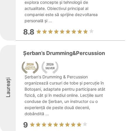
explora concepte și tehnologii de
actualitate. Obiectivul principal al
companiei este să sprijine dezvoltarea
personală și ...
8.8
Șerban’s Drumming&Percussion
Șerban's Drumming & Percussion
Laureați
organizează cursuri de tobe și percuție în
Botoșani, adaptate pentru participare atât
fizică, cât și în mediul online. Lecțiile sunt
conduse de Șerban, un instructor cu o
experiență de peste două decenii,
dobândită ...
9