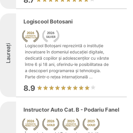
8.7
Logiscool Botosani
Laureați
Logiscool Botoșani reprezintă o instituție
inovatoare în domeniul educației digitale,
dedicată copiilor și adolescenților cu vârste
între 6 și 18 ani, oferindu-le posibilitatea de
a descoperi programarea și tehnologia.
Parte dintr-o rețea internațională ...
8.9
Instructor Auto Cat. B - Podariu Fanel