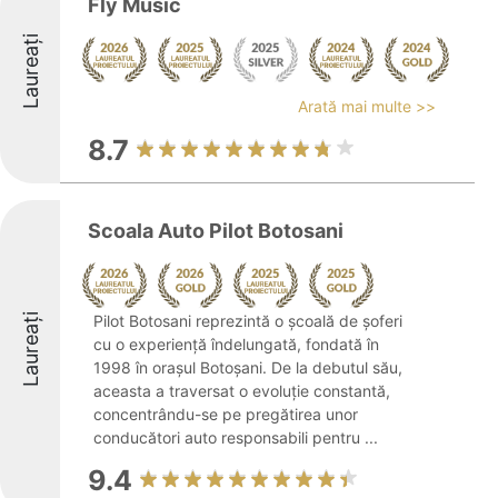
Fly Music
Laureați
Arată mai multe >>
8.7
Scoala Auto Pilot Botosani
Laureați
Pilot Botosani reprezintă o școală de șoferi
cu o experiență îndelungată, fondată în
1998 în orașul Botoșani. De la debutul său,
aceasta a traversat o evoluție constantă,
concentrându-se pe pregătirea unor
conducători auto responsabili pentru ...
9.4