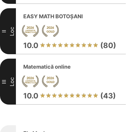
EASY MATH BOTOȘANI
Loc
II
10.0
(80)
Matematică online
Loc
III
10.0
(43)