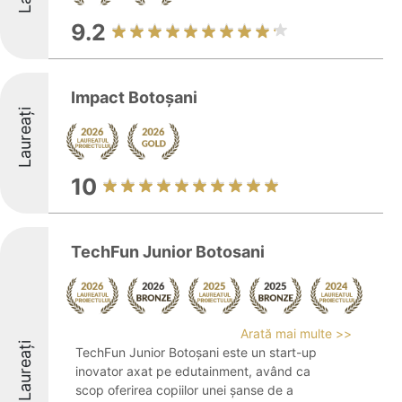
9.2
Impact Botoșani
Laureați
10
TechFun Junior Botosani
Arată mai multe >>
Laureați
TechFun Junior Botoșani este un start-up
inovator axat pe edutainment, având ca
scop oferirea copiilor unei șanse de a