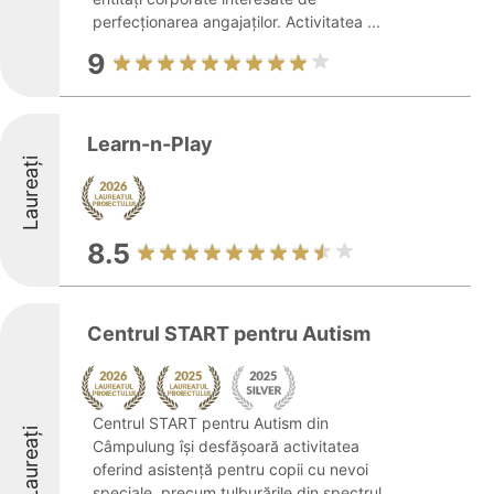
perfecționarea angajaților. Activitatea ...
9
Learn-n-Play
Laureați
8.5
Centrul START pentru Autism
Centrul START pentru Autism din
Laureați
Câmpulung își desfășoară activitatea
oferind asistență pentru copii cu nevoi
speciale, precum tulburările din spectrul