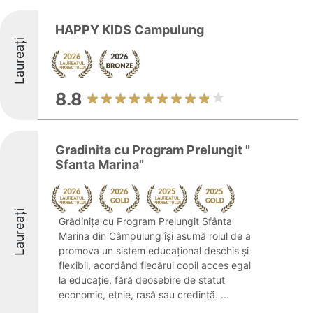
HAPPY KIDS Campulung
Laureați
8.8
Gradinita cu Program Prelungit "
Sfanta Marina"
Laureați
Grădinița cu Program Prelungit Sfânta
Marina din Câmpulung își asumă rolul de a
promova un sistem educațional deschis și
flexibil, acordând fiecărui copil acces egal
la educație, fără deosebire de statut
economic, etnie, rasă sau credință. ...